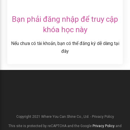
Bạn phải đăng nhập để truy cập
khóa học này
Nếu chưa có tài khoản, bạn có thể đăng ký dễ dàng tại
đây
Copyright 2021
Where You Can Shine Co., Ltd.
-
Privacy Policy
This site is protected by reCAPTCHA and the Google
Privacy Policy
and