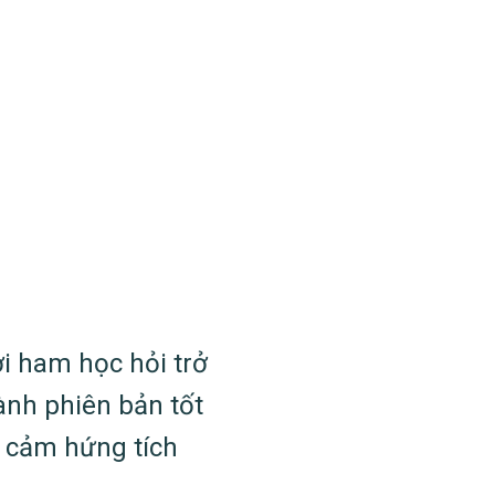
i ham học hỏi trở
ành phiên bản tốt
n cảm hứng tích