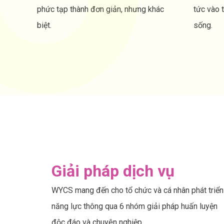
phức tạp thành đơn giản, nhưng khác
tức vào 
biệt.
sống.
Giải pháp dịch vụ
WYCS mang đến cho tổ chức và cá nhân phát triển
năng lực thông qua 6 nhóm giải pháp huấn luyện
độc đáo và chuyên nghiệp