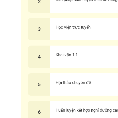
2
Học viện trực tuyến
3
Khai vấn 1:1
4
Hội thảo chuyên đề
5
Huấn luyện kết hợp nghỉ dưỡng ca
6