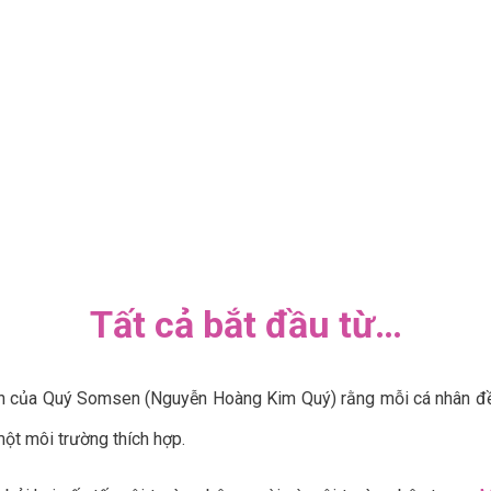
Tất cả
bắt đầu từ…
tin của Quý Somsen (Nguyễn Hoàng Kim Quý) rằng mỗi cá nhân đều
ột môi trường thích hợp.