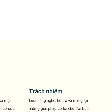
Trách nhiệm
cả mọi
Luôn lắng nghe, hỗ trợ và mang lại
ui có sức
những giải pháp có lợi cho đôi bên