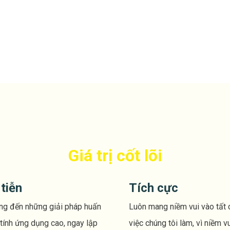
Giá trị cốt lõi
tiễn
Tích cực
g đến những giải pháp huấn
Luôn mang niềm vui vào tất 
 tính ứng dụng cao, ngay lập
việc chúng tôi làm, vì niềm v