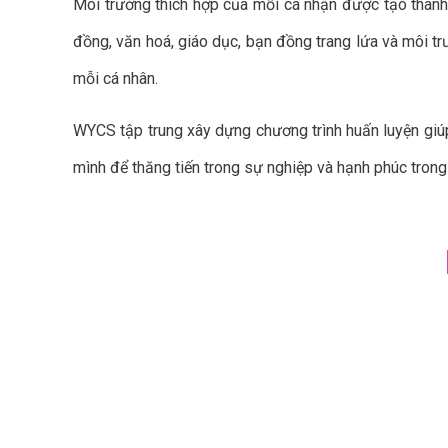
Môi trường thích hợp của mỗi cá nhận được tạo thành 
đồng, văn hoá, giáo dục, bạn đồng trang lứa và môi tr
mỗi cá nhân.
WYCS tập trung xây dựng chương trình huấn luyện giúp
mình để thăng tiến trong sự nghiệp và hạnh phúc tron