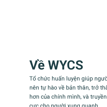
Về WYCS
Tổ chức huấn luyện giúp ngườ
nên tự hào về bản thân, trở th
hơn của chính mình, và truyề
cực cho người xung quanh.