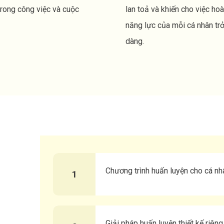
trong công việc và cuộc
lan toả và khiến cho việc hoà
năng lực của mỗi cá nhân tr
dàng.
Chương trình huấn luyện cho cá nh
1
Giải pháp huấn luyện thiết kế riên