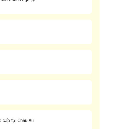
o cấp tại Châu Âu