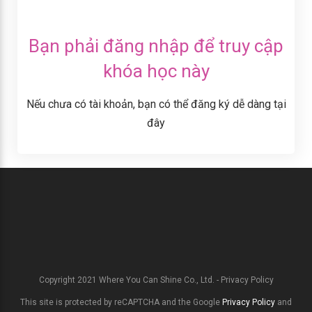
Bạn phải đăng nhập để truy cập
khóa học này
Nếu chưa có tài khoản, bạn có thể đăng ký dễ dàng tại
đây
Copyright 2021
Where You Can Shine Co., Ltd.
-
Privacy Policy
This site is protected by reCAPTCHA and the Google
Privacy Policy
and