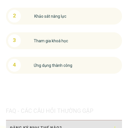
2
Khảo sát năng lực
3
Tham gia khoá học
4
Ứng dụng thành công
FAQ - CÁC CÂU HỎI THƯỜNG GẶP