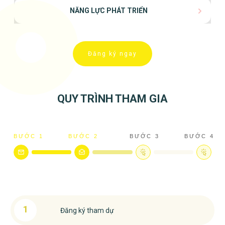
NĂNG LỰC PHÁT TRIỂN
Đăng ký ngay
QUY TRÌNH THAM GIA
BƯỚC 1
BƯỚC 2
BƯỚC 3
BƯỚC 4
1
Đăng ký tham dự