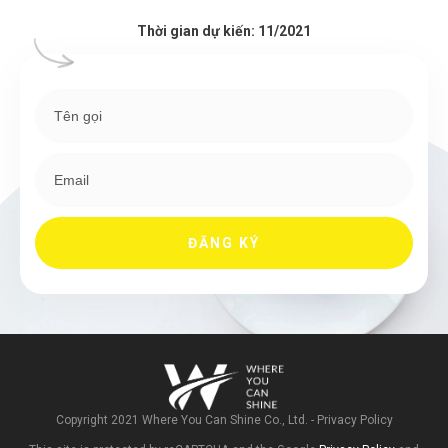
Thời gian dự kiến: 11/2021
ĐĂNG KÝ
Copyright 2021
Where You Can Shine Co., Ltd.
-
Privacy Policy