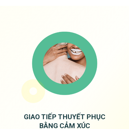
GIAO TIẾP THUYẾT PHỤC
BẰNG CẢM XÚC