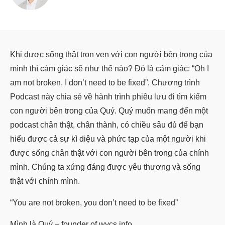
Khi được sống thật trọn vẹn với con người bên trong của
mình thì cảm giác sẽ như thế nào? Đó là cảm giác: “Oh I
am not broken, I don’t need to be fixed”. Chương trình
Podcast này chia sẻ về hành trình phiêu lưu đi tìm kiếm
con người bên trong của Quý. Quý muốn mang đến một
podcast chân thật, chân thành, có chiều sâu đủ để bạn
hiểu được cả sự kì diệu và phức tạp của một người khi
được sống chân thật với con người bên trong của chính
mình. Chúng ta xứng đáng được yêu thương và sống
thật với chính mình.
“You are not broken, you don’t need to be fixed”
Mình là Quý – founder of wycs.info