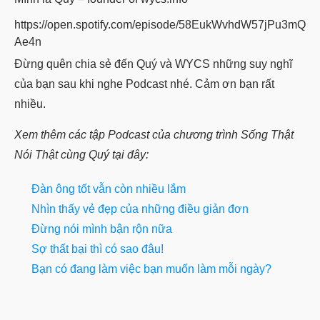
https://open.spotify.com/episode/58EukWvhdW57jPu3mQ
Ae4n
Đừng quên chia sẻ đến Quý và WYCS những suy nghĩ
của bạn sau khi nghe Podcast nhé. Cảm ơn bạn rất
nhiều.
Xem thêm các tập Podcast của chương trình Sống Thật
Nói Thật cùng Quý tại đây:
Đàn ông tốt vẫn còn nhiều lắm
Nhìn thấy vẻ đẹp của những điều giản đơn
Đừng nói mình bận rộn nữa
Sợ thất bại thì có sao đâu!
Bạn có đang làm việc bạn muốn làm mỗi ngày?