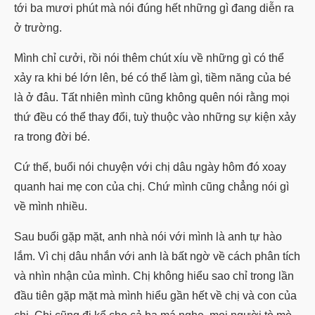
tới ba mươi phút mà nói đúng hết những gì đang diễn ra
ở trường.
Mình chỉ cưởi, rồi nói thêm chút xíu về những gì có thể
xảy ra khi bé lớn lên, bé có thể làm gì, tiềm năng của bé
là ở đâu. Tất nhiên mình cũng không quên nói rằng mọi
thứ đều có thể thay đổi, tuỳ thuộc vào những sự kiện xảy
ra trong đời bé.
Cứ thế, buổi nói chuyện với chị dâu ngày hôm đó xoay
quanh hai mẹ con của chị. Chứ mình cũng chẳng nói gì
về mình nhiều.
Sau buổi gặp mặt, anh nhà nói với mình là anh tự hào
lắm. Vì chị dâu nhắn với anh là bất ngờ về cách phân tích
và nhìn nhận của mình. Chị không hiểu sao chỉ trong lần
đầu tiên gặp mặt mà mình hiểu gần hết về chị và con của