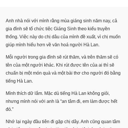
Anh nhà nói với mình rằng mùa giáng sinh năm nay, cả
gia đình sẽ tổ chức tiệc Giáng Sinh theo kiểu truyền
thống. Việc này do chị dâu của mình đề xuất, vì chị muốn
giúp mình hiểu hơn về văn hoá người Hà Lan.
Mỗi người trong gia đình sẽ rút thăm, và trên thăm sẽ có
tên của một người khác. Khi rút được tên của ai thì sẽ
chuẩn bị một món quà và một bài thơ cho người đó bằng
tiếng Hà Lan.
Mình thích dữ lắm. Mặc dù tiếng Hà Lan không giỏi,
nhưng mình nói với anh là “an tâm đi, em làm được hết
đó.”
Nhớ lại ngày đầu tiên đi gặp chị dây. Anh cũng quan tâm