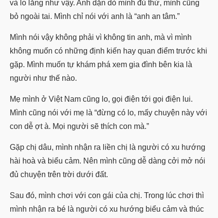
và lo lắng như vậy. Anh dặn dò mình đủ thứ, mình cũng
bỏ ngoài tai. Mình chỉ nói với anh là “anh an tâm.”
Mình nói vậy không phải vì không tin anh, mà vì mình
không muốn có những định kiến hay quan điểm trước khi
gặp. Mình muốn tự khám phá xem gia đình bên kia là
người như thế nào.
Mẹ mình ở Việt Nam cũng lo, gọi điện tới gọi điện lui.
Mình cũng nói với mẹ là “đừng có lo, mấy chuyện này với
con dễ ợt à. Mọi người sẽ thích con mà.”
Gặp chị dâu, mình nhận ra liền chị là người có xu hướng
hài hoà và biểu cảm. Nên mình cũng dễ dàng cởi mở nói
đủ chuyện trên trời dưới đất.
Sau đó, mình chơi với con gái của chị. Trong lúc chơi thì
mình nhận ra bé là người có xu hướng biểu cảm và thúc