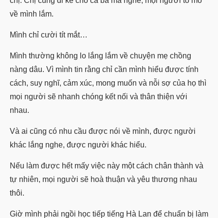
chị. Chị cũng đi kể cho cả ba má nghe, mọi người tò mò
về mình lắm.
Mình chỉ cười tít mắt…
Mình thường không lo lắng lắm về chuyện mẹ chồng
nàng dâu. Vì mình tin rằng chỉ cần mình hiểu được tính
cách, suy nghĩ, cảm xúc, mong muốn và nỗi sợ của họ thì
mọi người sẽ nhanh chóng kết nối và thân thiện với
nhau.
Và ai cũng có nhu cầu được nói về mình, được người
khác lắng nghe, được người khác hiểu.
Nếu làm được hết mấy việc này một cách chân thành và
tự nhiên, mọi người sẽ hoà thuận và yêu thương nhau
thôi.
Giờ mình phải ngồi học tiếp tiếng Hà Lan để chuẩn bị làm