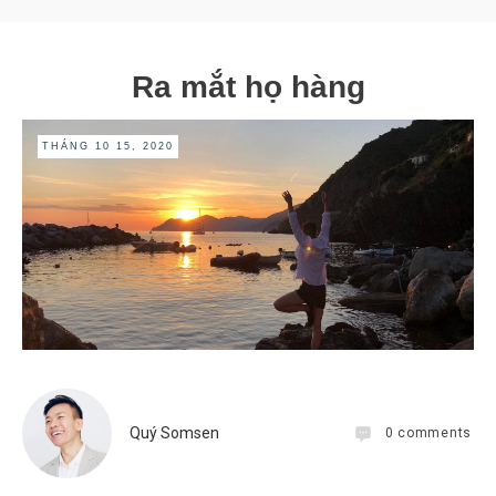
Ra mắt họ hàng
THÁNG 10 15, 2020
Quý Somsen
0
comments