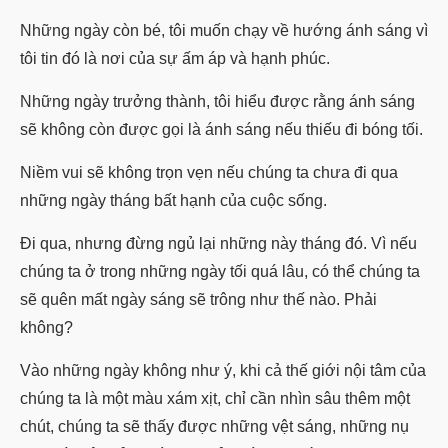
Những ngày còn bé, tôi muốn chạy về hướng ánh sáng vì
tôi tin đó là nơi của sự ấm áp và hạnh phúc.
Những ngày trưởng thành, tôi hiểu được rằng ánh sáng
sẽ không còn được gọi là ánh sáng nếu thiếu đi bóng tối.
Niềm vui sẽ không trọn vẹn nếu chúng ta chưa đi qua
những ngày tháng bất hạnh của cuộc sống.
Đi qua, nhưng đừng ngủ lại những này tháng đó. Vì nếu
chúng ta ở trong những ngày tối quá lâu, có thể chúng ta
sẽ quên mất ngày sáng sẽ trông như thế nào. Phải
không?
Vào những ngày không như ý, khi cả thế giới nội tâm của
chúng ta là một màu xám xịt, chỉ cần nhìn sâu thêm một
chút, chúng ta sẽ thấy được những vệt sáng, những nụ