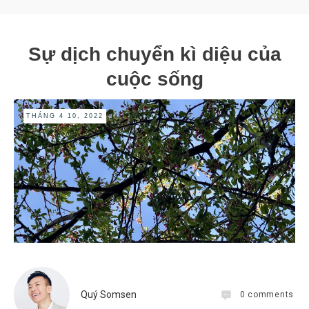
Sự dịch chuyển kì diệu của
cuộc sống
THÁNG 4 10, 2022
Quý Somsen
0
comments