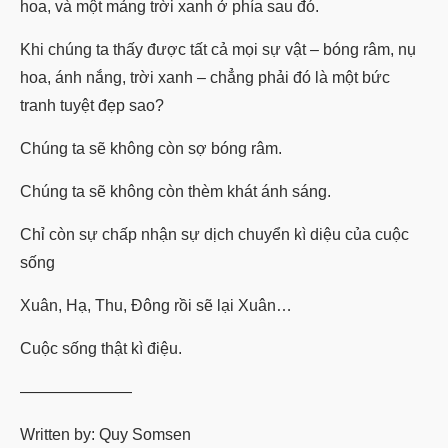
hoa, và một mảng trời xanh ở phía sau đó.
Khi chúng ta thấy được tất cả mọi sự vật – bóng râm, nụ
hoa, ánh nắng, trời xanh – chẳng phải đó là một bức
tranh tuyệt đẹp sao?
Chúng ta sẽ không còn sợ bóng râm.
Chúng ta sẽ không còn thèm khát ánh sáng.
Chỉ còn sự chấp nhận sự dịch chuyển kì diệu của cuộc
sống
Xuân, Hạ, Thu, Đông rồi sẽ lại Xuân…
Cuộc sống thật kì điệu.
———————
Written by: Quy Somsen